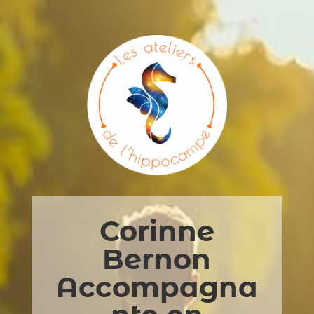
Corinne
Bernon
Accompagna